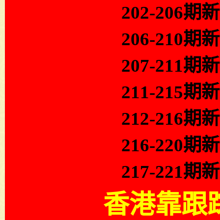
202-206
206-210
207-211
211-215
212-216
216-220
217-221
香港靠跟踪