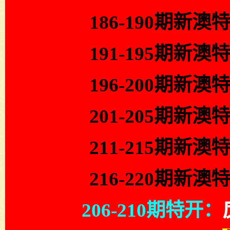
186-190期新澳
191-195期新澳
196-200期新澳
201-205期新澳
211-215期新澳
216-220期新澳
206-210期特开：