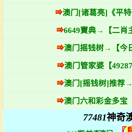
澳门[诸葛亮]《平
6649寶典→【二
澳门摇钱树→【今日
澳门管家婆【492
澳门[摇钱树]推荐
澳门六和彩金多宝【
77481
神奇