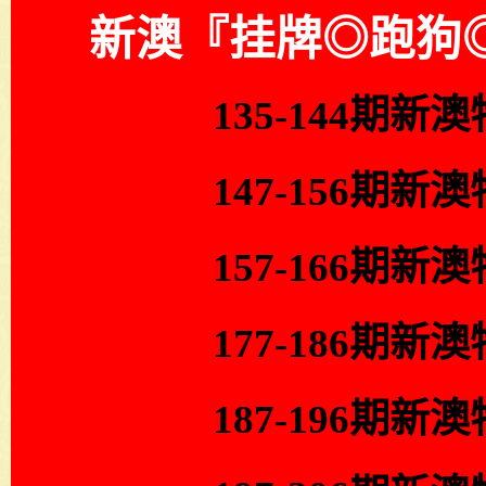
新澳『挂牌◎跑狗
135-144期新
147-156期新
157-166期新
177-186期新
187-196期新