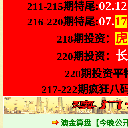
:
02.12
211-215期特尾
:
07.
17
216-220期特尾
虎
218期投资：
长
220期投资：
220期投资平
217-222期疯狂八码
澳金算盘【今晚公