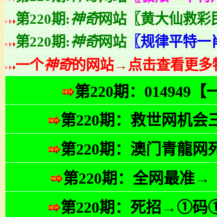
第220期:
神奇
网站〖黄大仙救彩
第220期:
神奇
网站
〖规律平特一
一个
神奇
的网站→点击查看更多
第220期：01494
第220期：救世网机会
第220期：澳门青龍网
第220期：全网最准
第220期：死招→①码