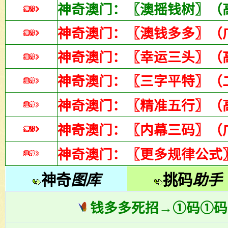
神奇澳门：〖澳摇钱树〗（
神奇澳门：〖澳钱多多〗（
神奇澳门：〖幸运三头〗（
神奇澳门：〖三字平特〗（
神奇澳门：〖精准五行〗（
神奇澳门：〖内幕三码〗（
神奇澳门：〖更多规律公式
神奇
图库
挑码
助手
钱多多死招→①码①码