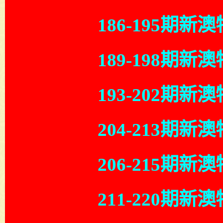
186-195期新
189-198期新
193-202期新
204-213期新
206-215期新
211-220期新