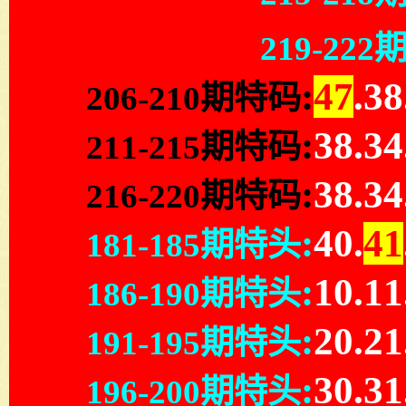
219-222
:
47
.38
206-210期特码
:
38.34
211-215期特码
:
38.34
216-220期特码
:
40.
41
181-185期特头
:
10.11
186-190期特头
:
20.21
191-195期特头
:
30.31
196-200期特头