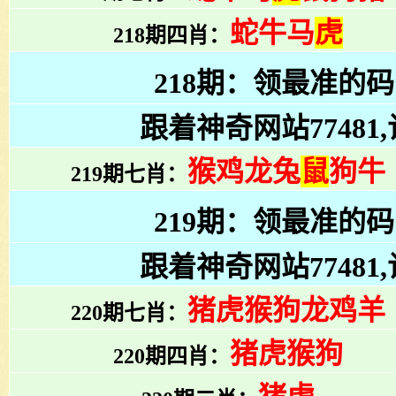
蛇牛马
虎
218期四肖：
218期：领最准的码
跟着神奇网站77481
猴鸡龙兔
鼠
狗牛
219期七肖：
219期：领最准的码
跟着神奇网站77481
猪虎猴狗龙鸡羊
220期七肖：
猪虎猴狗
220期四肖：