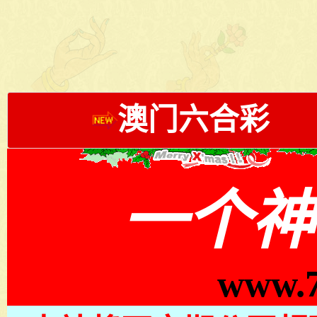
澳门六合彩
一个神
www.7