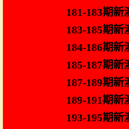
181-183期
183-185期
184-186期
185-187期
187-189期
189-191期
193-195期