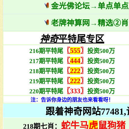
金光佛论坛→单点单点
老牌神算网→精选②肖
神奇
平特尾专区
〖
5
5
5
〗
216期平特尾
投资500万
〖
4
4
4
〗
217期平特尾
投资500万
〖
2
2
2
〗
218期平特尾
投资500万
〖
2
2
2
〗
219期平特尾
投资500万
〖333〗
220期平特尾
投资500万
注：告诉你身边的朋友也来看看呀！
跟着神奇网站77481
蛇牛马
虎
鼠狗猪
218期七肖：